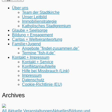
Über uns
Team der Stadtkirche
Unser Leitbild
Immobilienstrategie
Katholisches Stadtgremium
Glaube + Seelsorge
Bildung + Engagement
Caritas + Weltverantwortung
Familie+Jugend
Angebote "findet-zusammen.de"
Termine "fish-it.de"
Kontakt + Impressum
Kontakt + Service
Konfliktanlaufstelle
Hilfe bei Missbrauch (Link)
Impressum
Datenschutz
Cookie-Richtlinie (EU)
Archives
All
Aktuelle Veranstaltungen
Aktuelles
Bildung und